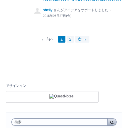
shelly
さんがアイデアをサポートしました
·
2018年07月27日(金)
← 前へ
1
2
次 →
でサインイン
検索