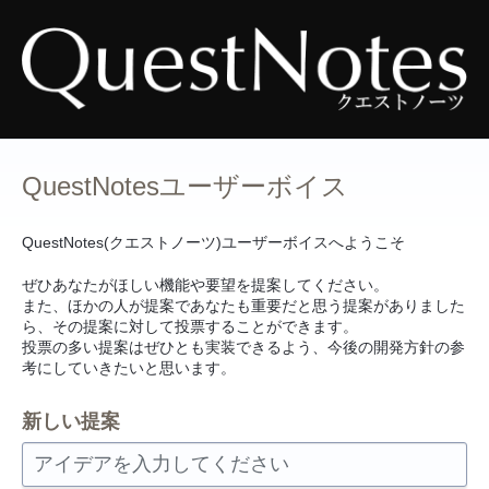
コ
ン
テ
ン
ツ
へ
ス
キ
ッ
プ
QuestNotesユーザーボイス
QuestNotes(クエストノーツ)ユーザーボイスへようこそ
ぜひあなたがほしい機能や要望を提案してください。
また、ほかの人が提案であなたも重要だと思う提案がありました
ら、その提案に対して投票することができます。
投票の多い提案はぜひとも実装できるよう、今後の開発方針の参
考にしていきたいと思います。
新しい提案
アイデアを入力してください