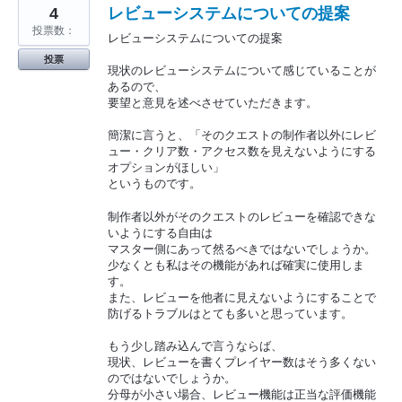
4
レビューシステムについての提案
投票数：
レビューシステムについての提案
投票
現状のレビューシステムについて感じていることが
あるので、
要望と意見を述べさせていただきます。
簡潔に言うと、「そのクエストの制作者以外にレビ
ュー・クリア数・アクセス数を見えないようにする
オプションがほしい」
というものです。
制作者以外がそのクエストのレビューを確認できな
いようにする自由は
マスター側にあって然るべきではないでしょうか。
少なくとも私はその機能があれば確実に使用しま
す。
また、レビューを他者に見えないようにすることで
防げるトラブルはとても多いと思っています。
もう少し踏み込んで言うならば、
現状、レビューを書くプレイヤー数はそう多くない
のではないでしょうか。
分母が小さい場合、レビュー機能は正当な評価機能