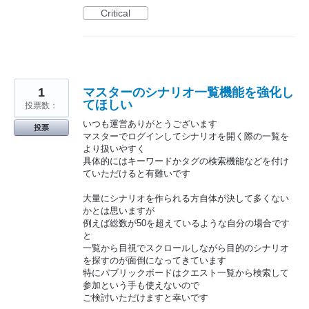
Critical
1
マスターのシナリオ一覧機能を強化し
てほしい
投票数：
いつも運営ありがとうございます
投票
マスターでログインしてシナリオを開く際の一覧を
より扱いやすく
具体的にはキーワードかタグの検索機能などを付け
ていただけると有難いです
大量にシナリオを作られる方自体が決して多くない
かとは思いますが
例えば総数が50を超えているような自分の場合です
と
一覧から目視でスクロールしながら目的のシナリオ
を探すのが面倒になってきています
特にパブリックボードはクエスト一覧から検索して
参加という手も使えないので
ご検討いただけますと幸いです