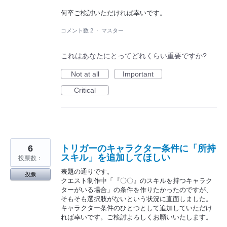
何卒ご検討いただければ幸いです。
コメント数 2
·
マスター
これはあなたにとってどれくらい重要ですか?
Not at all
Important
Critical
6
トリガーのキャラクター条件に「所持
スキル」を追加してほしい
投票数：
表題の通りです。
投票
クエスト制作中「『〇〇』のスキルを持つキャラク
ターがいる場合」の条件を作りたかったのですが、
そもそも選択肢がないという状況に直面しました。
キャラクター条件のひとつとして追加していただけ
れば幸いです。ご検討よろしくお願いいたします。