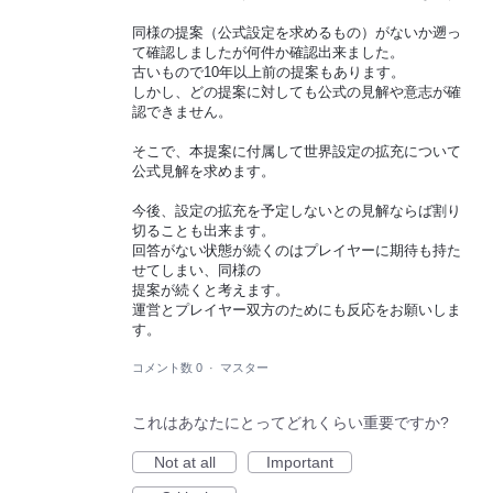
同様の提案（公式設定を求めるもの）がないか遡っ
て確認しましたが何件か確認出来ました。
古いもので10年以上前の提案もあります。
しかし、どの提案に対しても公式の見解や意志が確
認できません。
そこで、本提案に付属して世界設定の拡充について
公式見解を求めます。
今後、設定の拡充を予定しないとの見解ならば割り
切ることも出来ます。
回答がない状態が続くのはプレイヤーに期待も持た
せてしまい、同様の
提案が続くと考えます。
運営とプレイヤー双方のためにも反応をお願いしま
す。
コメント数 0
·
マスター
これはあなたにとってどれくらい重要ですか?
Not at all
Important