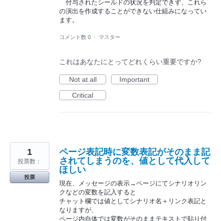
付与されたシールドの状況を判定できず、これら
の演出を作成することができない仕組みになってい
ます。
コメント数 0
·
マスター
これはあなたにとってどれくらい重要ですか?
Not at all
Important
Critical
1
ページ表記時に変数表記がそのまま記
されてしまうのを、値として代入して
投票数：
ほしい
投票
現在、メッセージの表示→ページにてシナリオリン
クなどの変数を記入すると
チャット欄では値としてシナリオ名＋リンク表記と
なりますが、
ページ内自体では変数がそのままテキストで貼り付