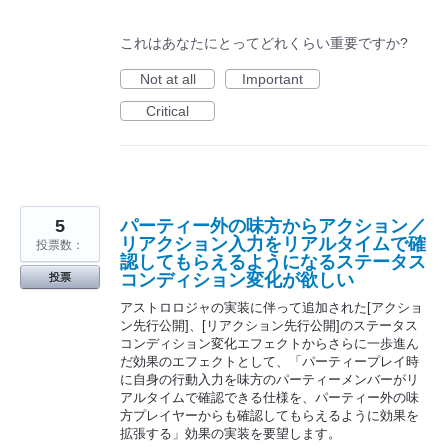
これはあなたにとってどれくらい重要ですか?
Not at all
Important
Critical
5
パーティー外の味方からアクション／
リアクション入力をリアルタイムで確
投票数：
認してもらえるようになるステータス
コンディション変化が欲しい
投票
アストロロジャの実装に伴って追加された[アクショ
ン先行公開]、[リアクション先行公開]のステータス
コンディション変化エフェクトからさらに一歩進ん
だ効果のエフェクトとして、「パーティープレイ時
に自身の行動入力を味方のパーティーメンバーがリ
アルタイムで確認できる仕様を、パーティー外の味
方プレイヤーからも確認してもらえるように効果を
拡張する」効果の実装を要望します。