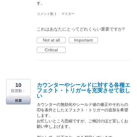
す。
コメント数 1
·
マスター
これはあなたにとってどれくらい重要ですか?
Not at all
Important
Critical
10
カウンターやシールドに対する各種エ
フェクト・トリガーを充実させて欲し
投票数：
い
投票
カウンターの無効化やシールド値の修正やそれらの
IDを条件としたエフェクト・トリガーの追加を希望
します。
お忙しいところ恐縮ですが、ご検討のほど宜しくお
願い申し上げます。