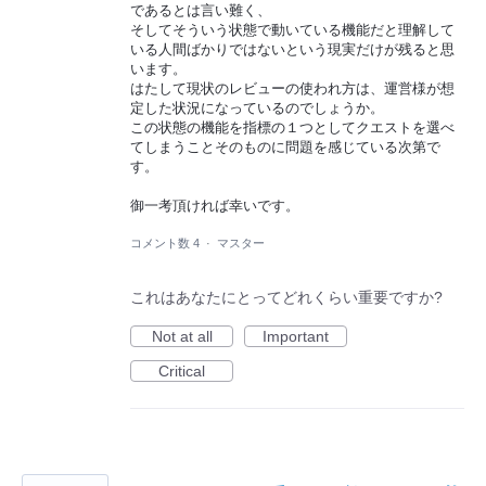
であるとは言い難く、
そしてそういう状態で動いている機能だと理解して
いる人間ばかりではないという現実だけが残ると思
います。
はたして現状のレビューの使われ方は、運営様が想
定した状況になっているのでしょうか。
この状態の機能を指標の１つとしてクエストを選べ
てしまうことそのものに問題を感じている次第で
す。
御一考頂ければ幸いです。
コメント数 4
·
マスター
これはあなたにとってどれくらい重要ですか?
Not at all
Important
Critical