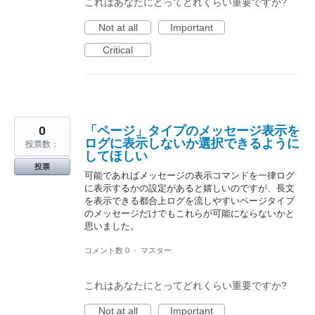
これはあなたにとってどれくらい重要ですか?
Not at all
Important
Critical
0
「ページ」タイプのメッセージ表示を
ログに表示しないか選択できるように
投票数：
してほしい
投票
可能であればメッセージの表示コマンドを一律ログ
に表示するかの設定があると嬉しいのですが、長文
を表示できる都合上ログを流しやすいページタイプ
のメッセージだけでもこれらが可能にならないかと
思いました。
コメント数 0
·
マスター
これはあなたにとってどれくらい重要ですか?
Not at all
Important