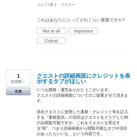
コメント数 3
·
マスター
これはあなたにとってどれくらい重要ですか?
Not at all
Important
Critical
1
クエストの詳細画面にクレジットを表
示するタブがほしい
投票数：
いつも開発・運営ありがとうございます。
投票
クエストの詳細画面についてのご提案させて頂きま
す。
現在クエストに使用した素材・クレジット等を記入
する『素材提供』の項目はクエストをクリアした時
のみ閲覧可能ですが、これをクエストを受注す
る"前"、つまり詳細画面から閲覧可能なタブや項目
があったらいいな…という内容です。