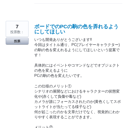
7
ボードでのPCの駒の色を弄れるよう
にしてほしい
投票数：
いつも開発ありがとうございます‼︎
投票
今回はタイトル通り、PC(プレイヤーキャラクター)
の駒の色を変えれるようにしてほしいという提案で
す！
具体的にはイベントやコマンドなどでオブジェクト
の色を変えるように
PCの駒の色を変えたいです。
この仕様のメリット①
シナリオの展開などにおけるキャラクターの状態変
化や(赤くして負傷や毒など)
カメラが誰にフォーカスされたのか(黄色くしてスポ
ットライトが当たってる様子など)
何が起こったのかを文章だけでなく、視覚的にわか
りやすく表現することができます。
メリット②