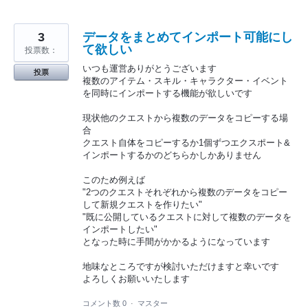
3
データをまとめてインポート可能にし
て欲しい
投票数：
いつも運営ありがとうございます
投票
複数のアイテム・スキル・キャラクター・イベント
を同時にインポートする機能が欲しいです
現状他のクエストから複数のデータをコピーする場
合
クエスト自体をコピーするか1個ずつエクスポート&
インポートするかのどちらかしかありません
このため例えば
"2つのクエストそれぞれから複数のデータをコピー
して新規クエストを作りたい"
"既に公開しているクエストに対して複数のデータを
インポートしたい"
となった時に手間がかかるようになっています
地味なところですが検討いただけますと幸いです
よろしくお願いいたします
コメント数 0
·
マスター