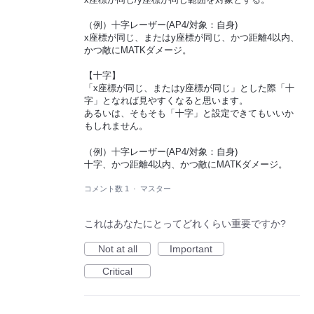
（例）十字レーザー(AP4/対象：自身)
x座標が同じ、またはy座標が同じ、かつ距離4以内、
かつ敵にMATKダメージ。
【十字】
「x座標が同じ、またはy座標が同じ」とした際「十
字」となれば見やすくなると思います。
あるいは、そもそも「十字」と設定できてもいいか
もしれません。
（例）十字レーザー(AP4/対象：自身)
十字、かつ距離4以内、かつ敵にMATKダメージ。
コメント数 1
·
マスター
これはあなたにとってどれくらい重要ですか?
Not at all
Important
Critical