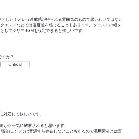
リアした！という達成感が得られる雰囲気のもので悪いわけではない
たクエストなどでは温度差を感じることもあります。クエストの幅を
としてクリアBGMを設定できると嬉しいです。
ですか?
Critical
が、
イルに対応して欲しいです。
圧迫から一気に解放されると思います。
し、場合によっては音源すら存在しないこともあるので汎用素材とは言