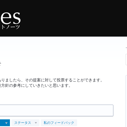
そ
ありましたら、その提案に対して投票することができます。
発方針の参考にしていきたいと思います。
ステータス
私のフィードバック