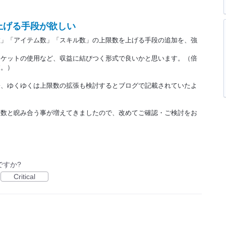
上げる手段が欲しい
数」「アイテム数」「スキル数」の上限数を上げる手段の追加を、強
チケットの使用など、収益に結びつく形式で良いかと思います。（倍
す。）
際、ゆくゆくは上限数の拡張も検討するとブログで記載されていたよ
限数と睨み合う事が増えてきましたので、改めてご確認・ご検討をお
ですか?
Critical