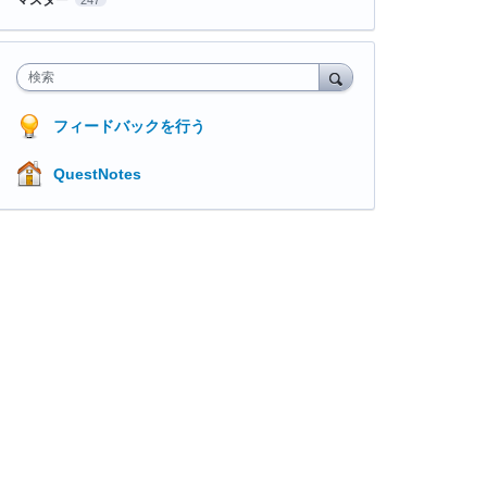
検索
フィードバックを行う
QuestNotes