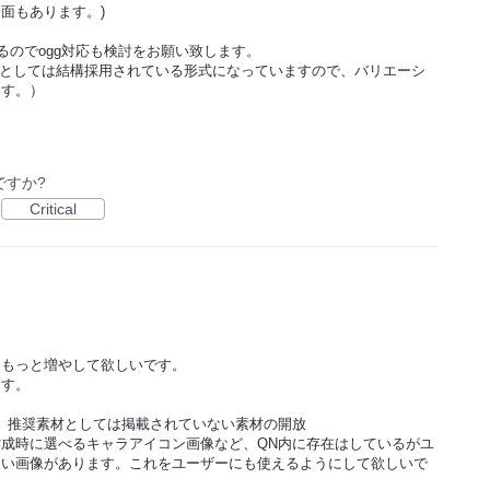
面もあります。)
るのでogg対応も検討をお願い致します。
素材としては結構採用されている形式になっていますので、バリエーシ
ます。）
ですか?
Critical
をもっと増やして欲しいです。
ます。
、推奨素材としては掲載されていない素材の開放
成時に選べるキャラアイコン画像など、QN内に存在はしているがユ
ない画像があります。これをユーザーにも使えるようにして欲しいで