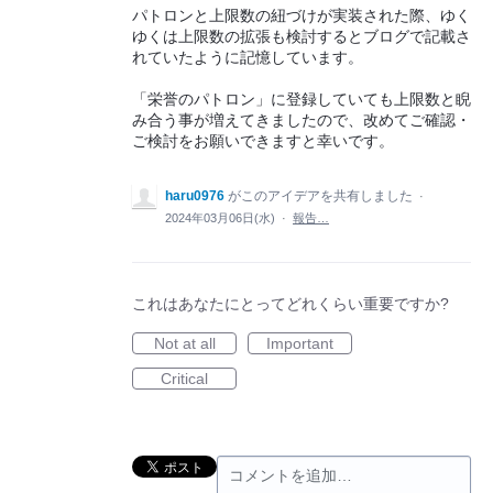
パトロンと上限数の紐づけが実装された際、ゆく
ゆくは上限数の拡張も検討するとブログで記載さ
れていたように記憶しています。
「栄誉のパトロン」に登録していても上限数と睨
み合う事が増えてきましたので、改めてご確認・
ご検討をお願いできますと幸いです。
haru0976
がこのアイデアを共有しました
·
2024年03月06日(水)
·
報告…
これはあなたにとってどれくらい重要ですか?
Not at all
Important
Critical
コメントを追加…