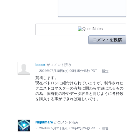
コメントを投稿
booox
がコメント済み
·
2024年07月10日(水) 00時15分43秒 PDT
·
報告
賛成します。
現在パトロンに紐付けられていますが、制作された
クエストはマスターの有無に関わらず遊ばれるもの
の為、固有化の枠やデータ容量と同じように各枠数
を購入する事ができれば嬉しいです。
Nightmare
がコメント済み
·
2024年05月21日(火) 03時42分24秒 PDT
·
報告