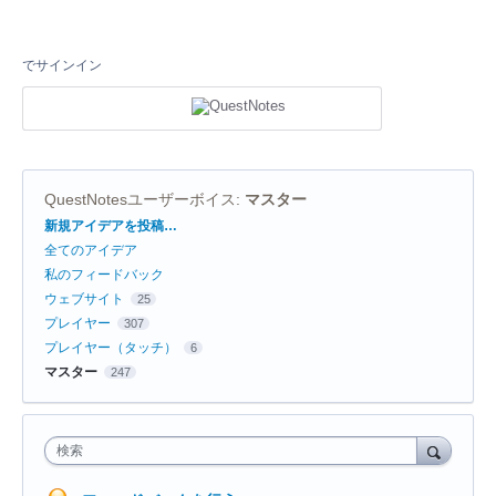
でサインイン
QuestNotesユーザーボイス
:
マスター
カ
新規アイデアを投稿…
テ
全てのアイデア
ゴ
リ
私のフィードバック
ウェブサイト
25
プレイヤー
307
プレイヤー（タッチ）
6
マスター
247
検索