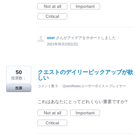
Not at all
Important
Critical
user
さんがアイデアをサポートしました
·
2021年05月23日(日)
50
クエストのデイリーピックアップが欲
しい
投票数：
コメント数 5
·
QuestNotesユーザーボイス
»
プレイヤー
投票
これはあなたにとってどれくらい重要ですか?
Not at all
Important
Critical