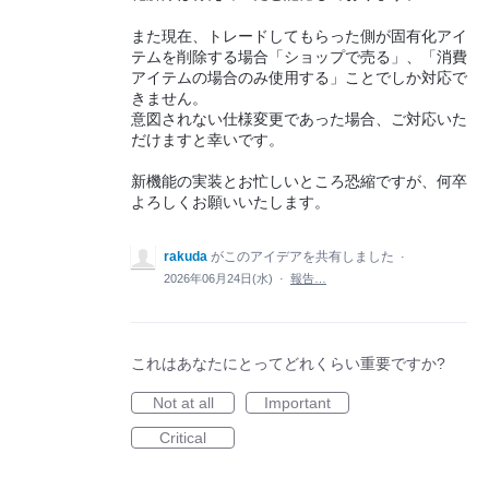
また現在、トレードしてもらった側が固有化アイ
テムを削除する場合「ショップで売る」、「消費
アイテムの場合のみ使用する」ことでしか対応で
きません。
意図されない仕様変更であった場合、ご対応いた
だけますと幸いです。
新機能の実装とお忙しいところ恐縮ですが、何卒
よろしくお願いいたします。
rakuda
がこのアイデアを共有しました
·
2026年06月24日(水)
·
報告…
これはあなたにとってどれくらい重要ですか?
Not at all
Important
Critical