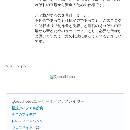
れぞれの立場から安全のための仕様です。
と記載があるのを見付けました。
不具合であっても仕様変更であっても、このブログ
の記載通り『制作者と受取手と運営のそれぞれの立
場から守るためのセーフティ』として必要な仕様か
と思いますので、元の状態に戻ってくれると嬉しい
です。
でサインイン
QuestNotesユーザーボイス
:
プレイヤー
カ
新規アイデアを投稿…
テ
全てのアイデア
ゴ
リ
私のフィードバック
ウェブサイト
25