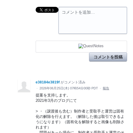
コメントを追加…
コメントを投稿
e38184e3819f
がコメント済み
·
2026年06月25日(木) 07時54分00秒 PDT
·
報告
提案を支持します。
2021年3月のブログにて
> ・（譲渡後も含む）制作者と受取手と運営は固有
化の解除を行えます。（解除した後は取引できるよ
うになります）（固有化を解除すると画像も削除さ
れます）
問題があった場合に、制作者と受取手と運営のそ