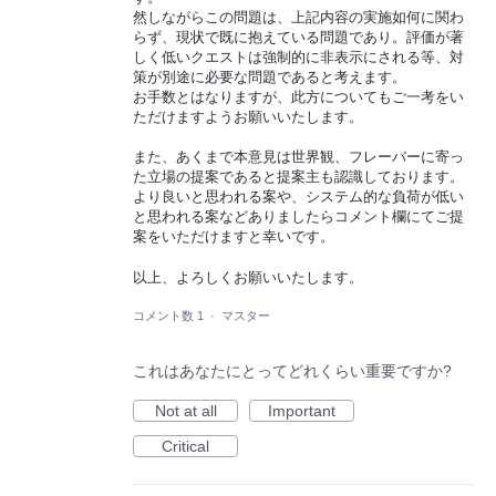
然しながらこの問題は、上記内容の実施如何に関わ
らず、現状で既に抱えている問題であり。評価が著
しく低いクエストは強制的に非表示にされる等、対
策が別途に必要な問題であると考えます。
お手数とはなりますが、此方についてもご一考をい
ただけますようお願いいたします。
また、あくまで本意見は世界観、フレーバーに寄っ
た立場の提案であると提案主も認識しております。
より良いと思われる案や、システム的な負荷が低い
と思われる案などありましたらコメント欄にてご提
案をいただけますと幸いです。
以上、よろしくお願いいたします。
コメント数 1
·
マスター
これはあなたにとってどれくらい重要ですか?
Not at all
Important
Critical