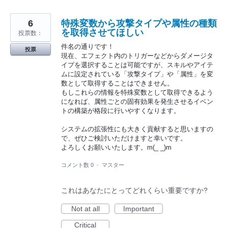
6
特殊変数から攻撃タイプや属性の種類
を取得させてほしい
投票数：
件名の通りです！
投票
現在、エフェクト内のトリガーなどからダメージタ
イプを選択することは可能ですが、スキルやアイテ
ムに設定されている「攻撃タイプ」や「属性」を変
数として取得することはできません。
もしこれらの情報を特殊変数として取得できるよう
になれば、属性ごとの固有効果を発生させるイベン
トの構築が格段に行いやすくなります。
システムの拡張性にも大きく貢献すると思いますの
で、ぜひご検討いただけますと幸いです。
よろしくお願いいたします。m(_ _)m
コメント数 0
·
マスター
これはあなたにとってどれくらい重要ですか?
Not at all
Important
Critical