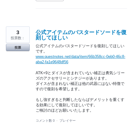
3
公式アイテムのバスタードソードを復
刻してほしい
投票数：
公式アイテムのバスタードソードを復刻してほしい
投票
です。
www.questnotes.net/data/item/66b358cc-0eb0-46c8-
aba2-fa1e9648df56
ATK+9とダイスが含まれていない補正は勇気シリー
ズのアクセサリーとシナジーがあります。
ダイスが含まれない補正は他の武器にはない特徴で
すので復刻を希望します。
もし強すぎると判断したならばデメリットを重くす
る効果にして復刻してほしいです。
ご検討のほどお願いいたします。
コメント数 0
·
プレイヤー