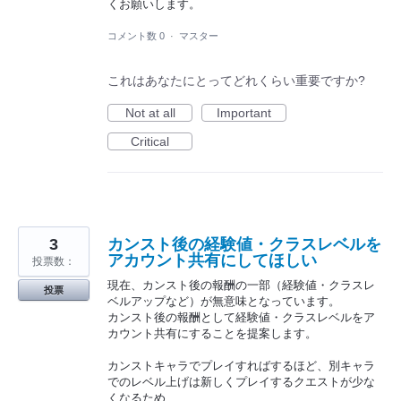
くお願いします。
コメント数 0
·
マスター
これはあなたにとってどれくらい重要ですか?
Not at all
Important
Critical
3
カンスト後の経験値・クラスレベルを
アカウント共有にしてほしい
投票数：
現在、カンスト後の報酬の一部（経験値・クラスレ
投票
ベルアップなど）が無意味となっています。
カンスト後の報酬として経験値・クラスレベルをア
カウント共有にすることを提案します。
カンストキャラでプレイすればするほど、別キャラ
でのレベル上げは新しくプレイするクエストが少な
くなるため、