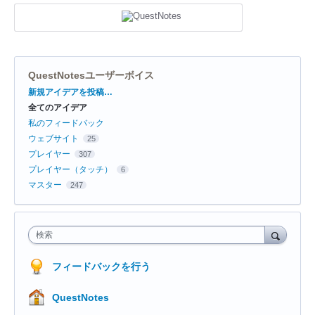
QuestNotesユーザーボイス
カ
新規アイデアを投稿…
テ
全てのアイデア
ゴ
リ
私のフィードバック
ウェブサイト
25
プレイヤー
307
プレイヤー（タッチ）
6
マスター
247
検索
フィードバックを行う
QuestNotes