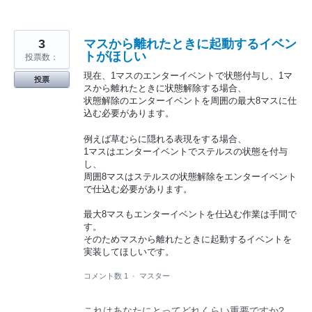
3
マスから離れたときに起動するイベン
トがほしい
投票数：
現在、1マスのエンターイベントで状態付与し、1マ
投票
スから離れたときに状態解除する場合、
状態解除のエンターイベントを周囲の最大8マスに仕
込む必要があります。
例えば草むらに隠れる表現をする場合、
1マスはエンターイベントでステルスの状態を付与
し、
周囲8マスはステルスの状態解除をエンターイベント
で仕込む必要があります。
最大8マスもエンターイベントを仕込む作業は手間で
す。
そのためマスから離れたときに起動するイベントを
実装してほしいです。
コメント数 1
·
マスター
これはあなたにとってどれくらい重要ですか?