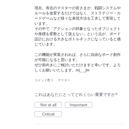
現在、有志のマスターの皆さまが、戦闘システムや
ルールを改変するだけではなく、ストラテジー・カ
ードゲームなど様々な表現方法を工夫して実現して
います。
その中で「アクションの対象となったオブジェクト
や座標を変数として扱えない」という点が、ボード
設計における大きなボトルネックになっていると感
じています。
この機能が実装されれば、さらに自由なボード創作
が可能になると思います。
ぜひ前向きにご検討いただけますと幸いです。よろ
しくお願いいたします。m(_ _)m
コメント数 1
·
マスター
これはあなたにとってどれくらい重要ですか?
Not at all
Important
Critical