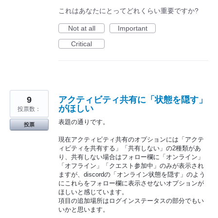
これはあなたにとってどれくらい重要ですか?
Not at all
Important
Critical
9
アクティビティ共有に「状態を隠す」
がほしい
投票数：
表題の通りです。
投票
現在アクティビティ共有のオプションには「アクテ
ィビティを共有する」「共有しない」の2種類があ
り、共有しない場合はフォロー欄に「オンライン」
「オフライン」「クエスト参加中」のみが表示され
ますが、discordの「オンライン状態を隠す」のよう
にこれらをフォロー欄に表示させないオプションが
ほしいと感じています。
項目の追加場所はログインステータスの部分でもい
いかと思います。