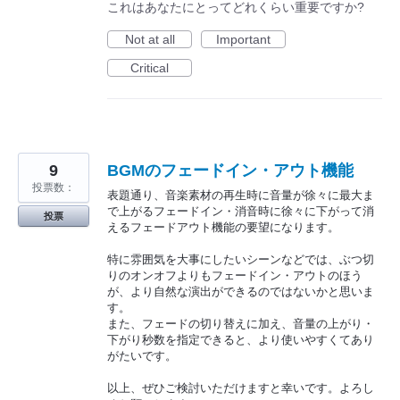
これはあなたにとってどれくらい重要ですか?
Not at all
Important
Critical
9
BGMのフェードイン・アウト機能
投票数：
表題通り、音楽素材の再生時に音量が徐々に最大ま
で上がるフェードイン・消音時に徐々に下がって消
投票
えるフェードアウト機能の要望になります。
特に雰囲気を大事にしたいシーンなどでは、ぶつ切
りのオンオフよりもフェードイン・アウトのほう
が、より自然な演出ができるのではないかと思いま
す。
また、フェードの切り替えに加え、音量の上がり・
下がり秒数を指定できると、より使いやすくてあり
がたいです。
以上、ぜひご検討いただけますと幸いです。よろし