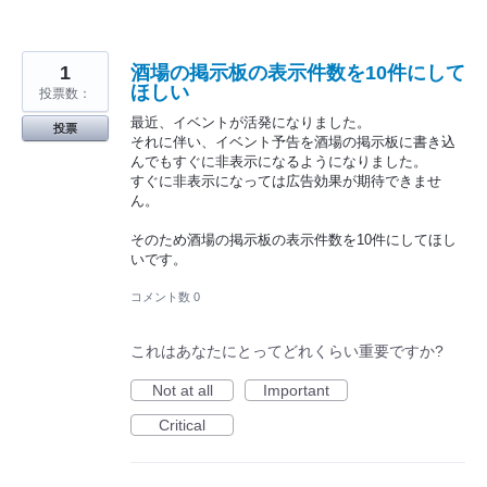
1
酒場の掲示板の表示件数を10件にして
ほしい
投票数：
最近、イベントが活発になりました。
投票
それに伴い、イベント予告を酒場の掲示板に書き込
んでもすぐに非表示になるようになりました。
すぐに非表示になっては広告効果が期待できませ
ん。
そのため酒場の掲示板の表示件数を10件にしてほし
いです。
コメント数 0
これはあなたにとってどれくらい重要ですか?
Not at all
Important
Critical