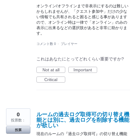
オンライン/オフラインまで非表示にするのは難しい
かもしれませんが、「クエスト参加中」だけの少な
い情報でも共有されると困ると感じる事があります
ので、オンライン時は一律で「オンライン」のみの
表示に出来るなどの選択肢があると非常に助かりま
す。
コメント数 0
·
プレイヤー
これはあなたにとってどれくらい重要ですか?
Not at all
Important
Critical
0
ルームの過去ログ取得可の切り替え機
能とは別に、過去ログを削除する機能
投票数：
が欲しい
投票
現在のルームの『過去ログ取得可』の切り替え機能