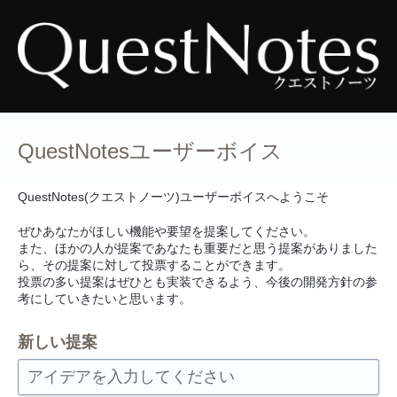
コ
ン
テ
ン
ツ
へ
ス
キ
ッ
プ
QuestNotesユーザーボイス
QuestNotes(クエストノーツ)ユーザーボイスへようこそ
ぜひあなたがほしい機能や要望を提案してください。
また、ほかの人が提案であなたも重要だと思う提案がありました
ら、その提案に対して投票することができます。
投票の多い提案はぜひとも実装できるよう、今後の開発方針の参
考にしていきたいと思います。
新しい提案
アイデアを入力してください