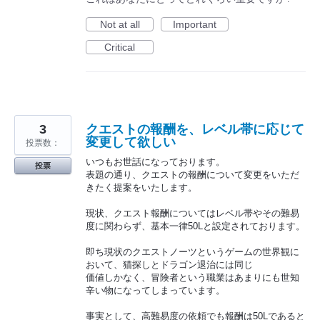
Not at all
Important
Critical
3
クエストの報酬を、レベル帯に応じて
変更して欲しい
投票数：
いつもお世話になっております。
投票
表題の通り、クエストの報酬について変更をいただ
きたく提案をいたします。
現状、クエスト報酬についてはレベル帯やその難易
度に関わらず、基本一律50Lと設定されております。
即ち現状のクエストノーツというゲームの世界観に
おいて、猫探しとドラゴン退治には同じ
価値しかなく、冒険者という職業はあまりにも世知
辛い物になってしまっています。
事実として、高難易度の依頼でも報酬は50Lであると