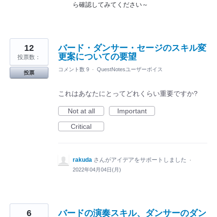
ら確認してみてください～
12
バード・ダンサー・セージのスキル変
更案についての要望
投票数：
コメント数 9
·
QuestNotesユーザーボイス
投票
これはあなたにとってどれくらい重要ですか?
Not at all
Important
Critical
rakuda
さんがアイデアをサポートしました
·
2022年04月04日(月)
6
バードの演奏スキル、ダンサーのダン