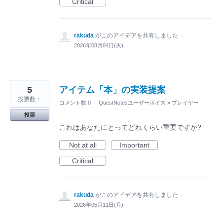
Critical
rakuda
がこのアイデアを共有しました
·
2026年08月04日(火)
5
アイテム「本」の実装提案
投票数：
コメント数 0
·
QuestNotesユーザーボイス
»
プレイヤー
投票
これはあなたにとってどれくらい重要ですか?
Not at all
Important
Critical
rakuda
がこのアイデアを共有しました
·
2026年05月11日(月)