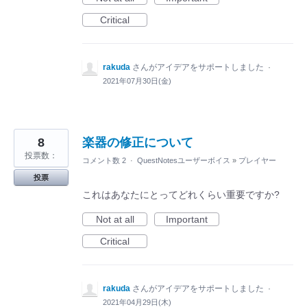
Critical
rakuda
さんがアイデアをサポートしました
·
2021年07月30日(金)
8
楽器の修正について
投票数：
コメント数 2
·
QuestNotesユーザーボイス
»
プレイヤー
投票
これはあなたにとってどれくらい重要ですか?
Not at all
Important
Critical
rakuda
さんがアイデアをサポートしました
·
2021年04月29日(木)