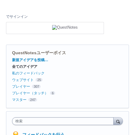
でサインイン
QuestNotesユーザーボイス
カ
新規アイデアを投稿…
テ
全てのアイデア
ゴ
リ
私のフィードバック
ウェブサイト
25
プレイヤー
307
プレイヤー（タッチ）
6
マスター
247
検索
フィードバックを行う