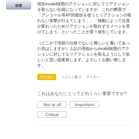
現在invalid状態のアクションに対してリアクション
投票
を取らない仕様になっていますが、これの弊害で
「アンコール等AP回復技を使うとリアクションの取
れない攻撃が行えてしまう」、「移動によって位置
が変わったためリアクションが取れずダメージを受
けてしまう」といったことが度々発生しています。
（どこかで現状の仕様でないと難しいと書いてあっ
た気はしますが）上記の理由からinvalid状態のアク
ションに対してもリアクションを取るようにして欲
しいと思い提案致します。よろしくお願い致しま
す。
予定済み
·
コメント数 2
·
マスター
これはあなたにとってどれくらい重要ですか?
Not at all
Important
Critical