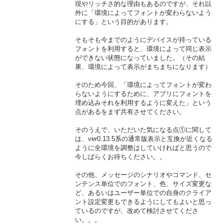
現やリッチさ的な理由もあるのですが、それ以
外に「環境によってフォントが変わらないよう
にする」という目的があります。
そもそも今までのようにデバイスが持っている
フォントを利用すると、環境によって同じ表示
ができない状態になっていました。（その結
果、環境によって表示がまちまちになります）
そのため今回、「環境によってフォントが変わ
らないようにするために、アプリにフォントを
埋め込みそれを利用するように変えた」という
点があるをまず共有させてください。
そのうえで、いただいた気になる点①に関して
は、ver0.13.5系の通常版表示と互換が近くなる
ように全環境を調整はしていければと思うので
今しばらくお待ちください。。
その他、メッセージのシナリオやコマンド、セ
ンテンス単位でのフォント、色、サイズ変更な
ど、あるいはユーザー単位での自身のクライア
ント設定変更もできるようにしてもよいと思っ
ているのですが、改めて検討させてくださ
い。。。