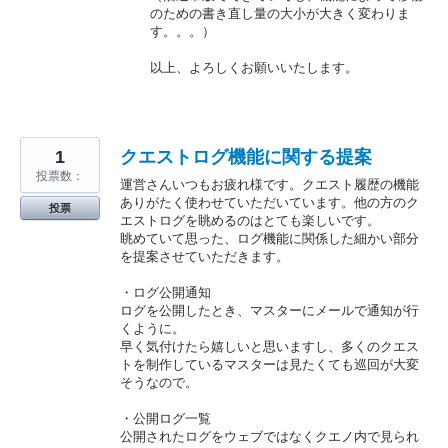
のための書き直し量の大小が大きく変わりま
す。。。）
以上、よろしくお願いいたします。
1
クエストログ機能に関する提案
投票数：
運営さんいつもお疲れ様です。クエスト履歴の機能
ありがたく使わせていただいています。他の方のク
投票
エストログを眺めるのはとても楽しいです。
眺めていて思った、ログ機能に関係した細かい部分
を提案させていただきます。
・ログ公開通知
ログを公開したとき、マスターにメールで通知が行
くように。
早く気付けたら嬉しいと思いますし、多くのクエス
トを制作しているマスターは見たくても巡回が大変
そうなので。
・公開ログ一覧
公開されたログをウェブではなくクエノ内で見られ