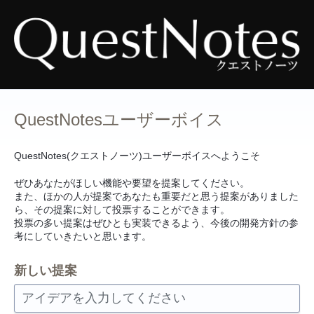
コ
ン
テ
ン
ツ
へ
ス
キ
ッ
プ
QuestNotesユーザーボイス
QuestNotes(クエストノーツ)ユーザーボイスへようこそ
ぜひあなたがほしい機能や要望を提案してください。
また、ほかの人が提案であなたも重要だと思う提案がありました
ら、その提案に対して投票することができます。
投票の多い提案はぜひとも実装できるよう、今後の開発方針の参
考にしていきたいと思います。
新しい提案
アイデアを入力してください