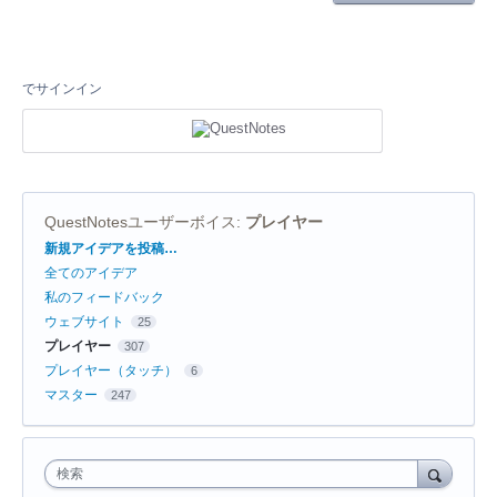
でサインイン
QuestNotesユーザーボイス
:
プレイヤー
カ
新規アイデアを投稿…
テ
全てのアイデア
ゴ
リ
私のフィードバック
ウェブサイト
25
プレイヤー
307
プレイヤー（タッチ）
6
マスター
247
検索