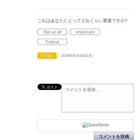
これはあなたにとってどれくらい重要ですか?
Not at all
Important
Critical
予定済み
·
2019年05月20日(月)
コメントを追加…
コメントを投稿