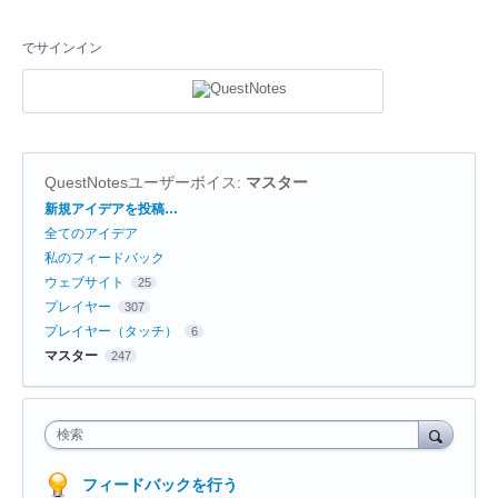
でサインイン
QuestNotesユーザーボイス
:
マスター
カ
新規アイデアを投稿…
テ
全てのアイデア
ゴ
リ
私のフィードバック
ウェブサイト
25
プレイヤー
307
プレイヤー（タッチ）
6
マスター
247
検索
フィードバックを行う