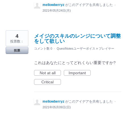
mellowberryz
がこのアイデアを共有しました
·
2021年05月24日(月)
4
メイジのスキルのレンジについて調整
をして欲しい
投票数：
コメント数 0
·
QuestNotesユーザーボイス
»
プレイヤー
投票
これはあなたにとってどれくらい重要ですか?
Not at all
Important
Critical
mellowberryz
がこのアイデアを共有しました
·
2021年05月09日(日)