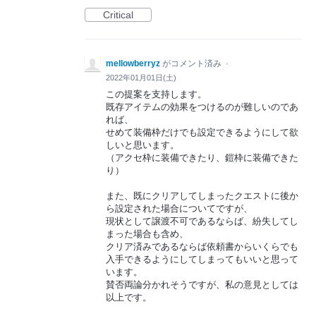
Critical
mellowberryz
がコメント済み
·
2022年01月01日(土)
この提案を支持します。
既存アイテムの効果をつけるのが難しいのであ
れば、
せめて装備枠だけでも設定できるようにして欲
しいと思います。
（アクセ枠に装備できたり、鎧枠に装備できた
り）
また、既にクリアしてしまったクエストに後か
ら設定された場合についてですが、
現状として譲渡不可であるならば、紛失してし
まった場合も含め、
クリア済みであるならば依頼書からいくらでも
入手できるようにしてしまってもいいと思って
います。
賛否両論分かれそうですが、私の意見としては
以上です。