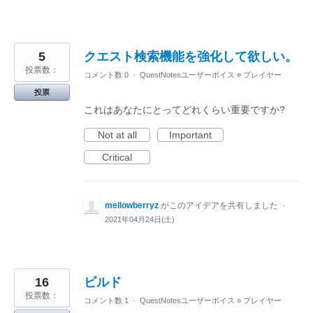
5
クエスト検索機能を強化して欲しい。
投票数：
コメント数 0
·
QuestNotesユーザーボイス
»
プレイヤー
投票
これはあなたにとってどれくらい重要ですか?
Not at all
Important
Critical
mellowberryz
がこのアイデアを共有しました
·
2021年04月24日(土)
16
ビルド
投票数：
コメント数 1
·
QuestNotesユーザーボイス
»
プレイヤー