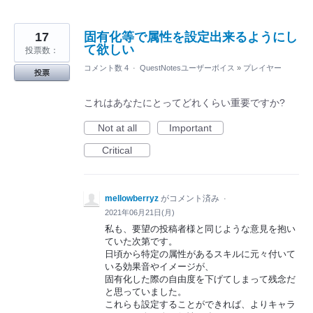
17
固有化等で属性を設定出来るようにし
て欲しい
投票数：
コメント数 4
·
QuestNotesユーザーボイス
»
プレイヤー
投票
これはあなたにとってどれくらい重要ですか?
Not at all
Important
Critical
mellowberryz
がコメント済み
·
2021年06月21日(月)
私も、要望の投稿者様と同じような意見を抱い
ていた次第です。
日頃から特定の属性があるスキルに元々付いて
いる効果音やイメージが、
固有化した際の自由度を下げてしまって残念だ
と思っていました。
これらも設定することができれば、よりキャラ