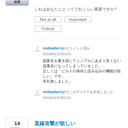
投票
これはあなたにとってどれくらい重要ですか?
Not at all
Important
Critical
mellowberryz
がコメント済み
·
2021年01月25日(月)
提案名を書き損じてシンプルにあまり良くない
提案名になってしまっていました。
正しくは「ビルドの保存と読み込みの機能が欲
しい」です。
失礼致しました。
mellowberryz
がこのアイデアを共有しました
·
2021年01月25日(月)
14
直線攻撃が欲しい