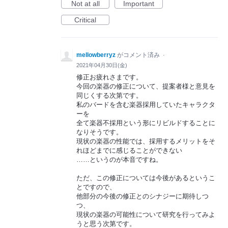
Not at all
Important
Critical
mellowberryz
がコメント済み
·
2021年04月30日(金)
修正お疲れさまです。
今回の楽器の修正について、提案者様と意見を
同じくする次第です。
私のバードを含む楽器採用していたキャラクタ
ーを
全て楽器不採用という形にリビルドすることに
なりそうです。
現状の楽器の性能では、採用するメリットをそ
れほどまでに感じることができない
……というのが本音ですね。
ただ、この修正については今後があるというこ
とですので、
他部分の今後の修正とのシナジーに期待しつ
つ、
現状の楽器の可能性について研究を行ってみよ
うと思う次第です。