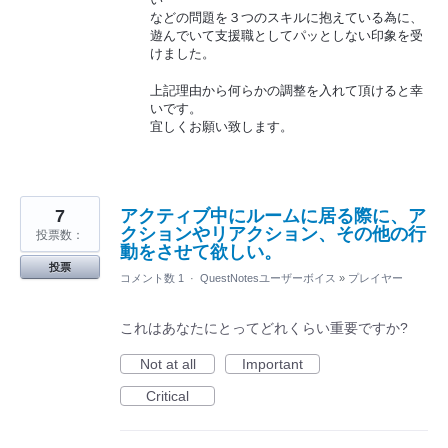
などの問題を３つのスキルに抱えている為に、
遊んでいて支援職としてパッとしない印象を受
けました。
上記理由から何らかの調整を入れて頂けると幸
いです。
宜しくお願い致します。
7
アクティブ中にルームに居る際に、ア
クションやリアクション、その他の行
投票数：
動をさせて欲しい。
投票
コメント数 1
·
QuestNotesユーザーボイス
»
プレイヤー
これはあなたにとってどれくらい重要ですか?
Not at all
Important
Critical