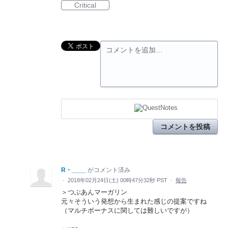
Critical
コメントを追加…
コメントを投稿
R・____
がコメント済み
·
2018年02月24日(土) 00時47分32秒 PST
·
報告
＞つぶあんマーガリン
元々そういう発想から生まれた感じの提案ですね
（マルチボーナスに関しては難しいですが）