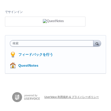
でサインイン
検索
フィードバックを行う
QuestNotes
UserVoice 利用規約 & プライバシーポリシー