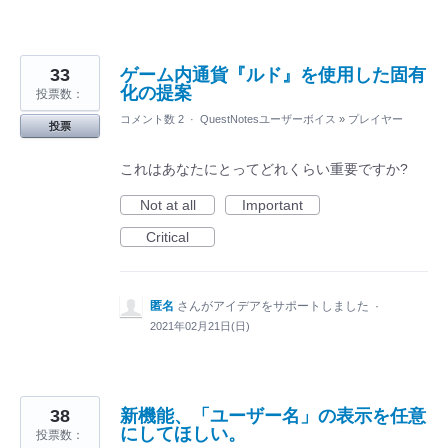
33
ゲーム内通貨『ルド』を使用した固有
化の提案
投票数：
コメント数 2
·
QuestNotesユーザーボイス
»
プレイヤー
投票
これはあなたにとってどれくらい重要ですか?
Not at all
Important
Critical
匿名
さんがアイデアをサポートしました
·
2021年02月21日(日)
38
新機能、「ユーザー名」の表示を任意
にしてほしい。
投票数：