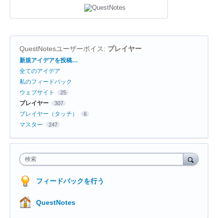
QuestNotesユーザーボイス
:
プレイヤー
カ
新規アイデアを投稿…
テ
全てのアイデア
ゴ
リ
私のフィードバック
ウェブサイト
25
プレイヤー
307
プレイヤー（タッチ）
6
マスター
247
検索
フィードバックを行う
QuestNotes