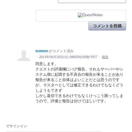
コメントを投稿
momen
がコメント済み
·
2014年09月16日(火) 08時59分05秒 PDT
·
報告
同意します。
クエストの評価欄にバグ報告、それもサーバーやシ
ステム側に起因する不具合の報告が来ることがあり
報告が来ること自体はよいことだとは思うのです
が、マスターとしては修正できるわけでもなくどう
しようもできず
しかし返信できるわけでもなくけっこう困ってしま
うので、評価と報告は分けてほしいです。
でサインイン