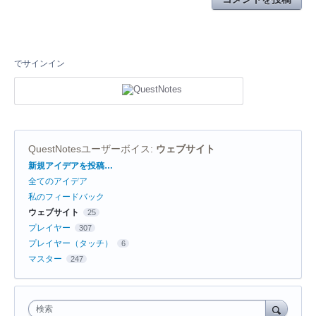
でサインイン
QuestNotesユーザーボイス
:
ウェブサイト
カ
新規アイデアを投稿…
テ
全てのアイデア
ゴ
リ
私のフィードバック
ウェブサイト
25
プレイヤー
307
プレイヤー（タッチ）
6
マスター
247
検索