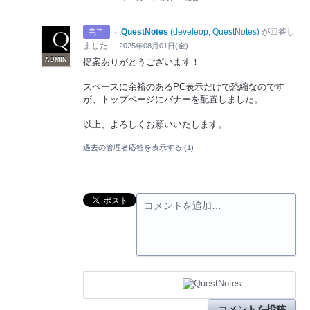
·
QuestNotes
(
develeop, QuestNotes
)
が回答し
完了
ました
·
2025年08月01日(金)
ADMIN
提案ありがとうございます！
スペースに余裕のあるPC表示だけで恐縮なのです
が、トップページにバナーを配置しました。
以上、よろしくお願いいたします。
過去の管理者応答を表示する
(1)
コメントを追加…
コメントを投稿