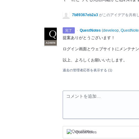
7b89367eb2a3
がこのアイデアを共有
·
QuestNotes
(
develeop, QuestNote
完了
提案ありがとうございます！
ADMIN
ログイン画面とウェブサイトにメンテナ
以上、よろしくお願いいたします。
過去の管理者応答を表示する
(1)
コメントを追加…
QuestNotes