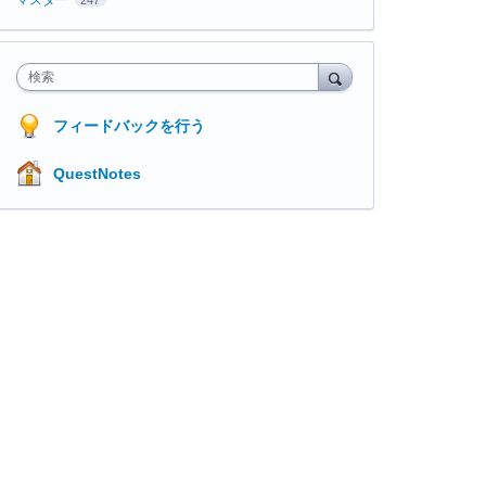
検索
フィードバックを行う
QuestNotes