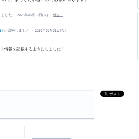
しました
·
2025年06月17日(火)
·
報告…
s
)
が回答しました
·
2025年08月01日(金)
ンス情報を記載するようにしました！