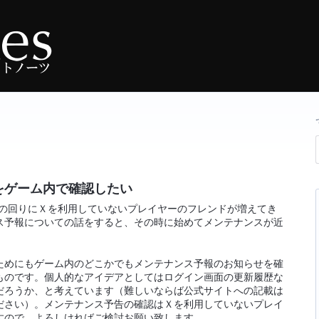
をゲーム内で確認したい
て、身の回りにＸを利用していないプレイヤーのフレンドが増えてき
ス予報についての話をすると、その時に始めてメンテナンスが近
ためにもゲーム内のどこかでもメンテナンス予報のお知らせを確
ものです。個人的なアイデアとしてはログイン画面の更新履歴な
だろうか、と考えています（難しいならば公式サイトへの記載は
ださい）。メンテナンス予告の確認はＸを利用していないプレイ
すので、よろしければご検討お願い致します。