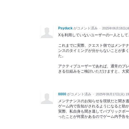
Psyduck
がコメント済み
·
2025年06月18日(水
Xを利用していないユーザーの一人として
これまでに実際、クエスト側ではメンテ
ンスのタイミングが分からないことが多
た。
アクティブユーザーであれば、通常のプ
きる仕組みをご検討いただけますと、大
0000
がコメント済み
·
2025年06月17日(火) 1
メンテナンスのお知らせを現状だと聞き
ゲーム内で告知がされるようになると助
実際、私自身も聞き逃してパブリックボ
ったことが何度かあるのでゲーム内予告