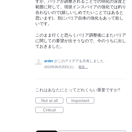
すが、バリアが調整されることでの弱化の深度と
範囲に対して、現状インスパイアの強化では釣り
合わないので(嬉しいしめでたいことではあると
思います)、別にバリア自体の強化もあって欲し
いです。
このまま行くと恐らくバリア調整後にまたバリア
に関しての要望が出そうなので、今のうちに出し
ておきました。
arder
がこのアイデアを共有しました
·
2022年06月25日(土)
·
報告…
これはあなたにとってどれくらい重要ですか?
Not at all
Important
Critical