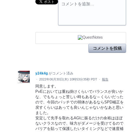
コメントを追加…
コメントを投稿
y24k4g
がコメント済み
·
2022年06月30日(木) 10時53分35秒 PDT
·
報告
同意します。
PvEにおいては重ね掛けくらいでバランスが良いか
な、でもちょっと苦しい時もあるな～くらいだった
ので、今回のパッチでの弱体があるならSPD補正を
戻すくらいはあっても良いんじゃないかなあと思い
ました。
安定して先手を取れるAGIに振るだけの余裕はほぼ
ないクラスなので、味方がダメージを受けてるので
バリアを貼って保護したいタイミングなどで速度補