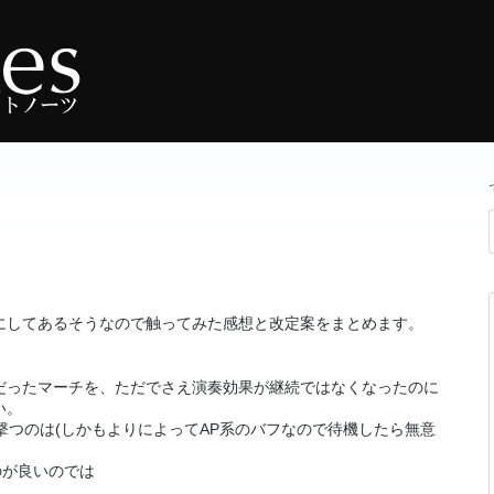
にしてあるそうなので触ってみた感想と改定案をまとめます。
ったマーチを、ただでさえ演奏効果が継続ではなくなったのに
い。
つのは(しかもよりによってAP系のバフなので待機したら無意
のが良いのでは