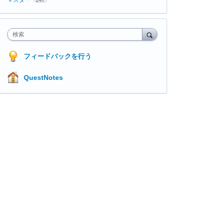
検索
フィードバックを行う
QuestNotes