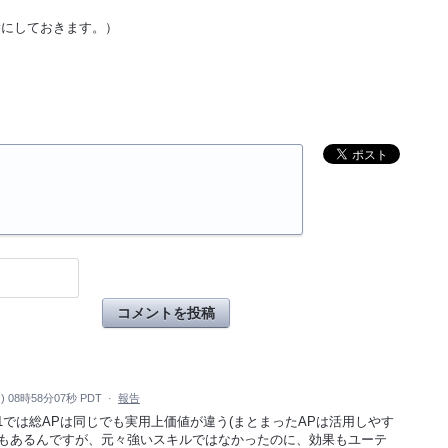
除にしておきます。）
。
コメントを投稿
) 08時58分07秒 PDT
·
報告
+1では総APは同じでも実用上価値が違う(まとまったAPは活用しやす
話もあるんですが、元々強いスキルではなかったのに、効果もユーテ