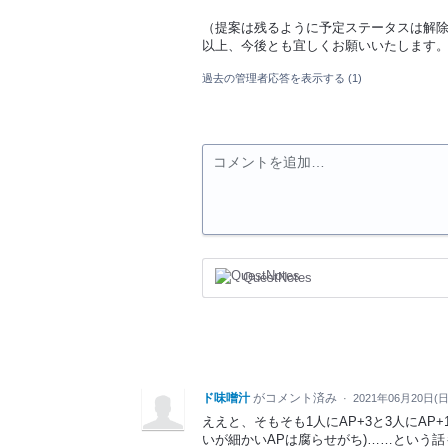
（提案は残るように予定ステータスは解
以上、今後とも宜しくお願いいたします
過去の管理者応答を表示する
(1)
コメントを追加…
QuestNotes
ド味噌汁
がコメント済み
·
2021年06月20日(日
ええと、そもそも1人にAP+3と3人にAP
いが細かいAPは腐らせがち)……という