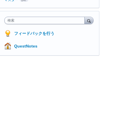
検索
フィードバックを行う
QuestNotes