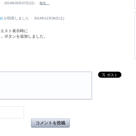
た
·
2014年09月07日(日)
·
報告…
s
)
が回答しました
·
2014年12月06日(土)
のクエスト表示時に
る」ボタンを追加しました。
コメントを投稿