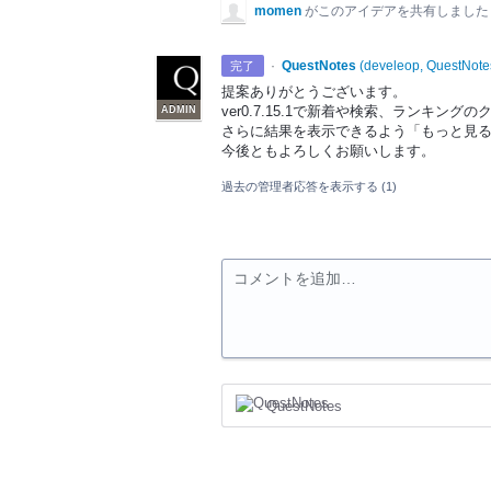
momen
がこのアイデアを共有しまし
·
QuestNotes
(
develeop, QuestNote
完了
提案ありがとうございます。
ver0.7.15.1で新着や検索、ランキング
ADMIN
さらに結果を表示できるよう「もっと見
今後ともよろしくお願いします。
過去の管理者応答を表示する
(1)
コメントを追加…
QuestNotes