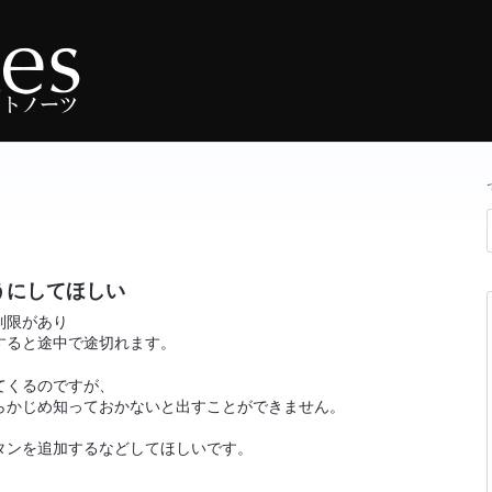
うにしてほしい
制限があり
すると途中で途切れます。
てくるのですが、
らかじめ知っておかないと出すことができません。
タンを追加するなどしてほしいです。