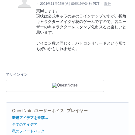
·
2021年11月02日(火) 00時19分34秒 PDT
·
報告
賛同します。
現状は公式キャラのみのラインナップですが、折角
キャラクターメイクが花のゲームですので、各ユー
ザーのキャラクターをスタンプ化出来ると楽しいと
思います。
アイコン数と同じく、パトロンリワードという形で
も好いかもしれません。
でサインイン
QuestNotesユーザーボイス
:
プレイヤー
カ
新規アイデアを投稿…
テ
全てのアイデア
ゴ
リ
私のフィードバック