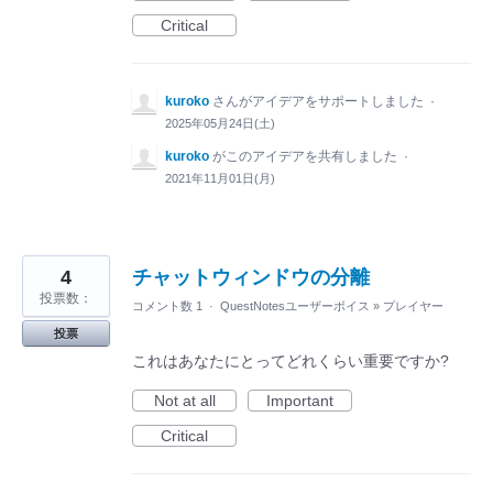
Critical
kuroko
さんがアイデアをサポートしました
·
2025年05月24日(土)
kuroko
がこのアイデアを共有しました
·
2021年11月01日(月)
4
チャットウィンドウの分離
投票数：
コメント数 1
·
QuestNotesユーザーボイス
»
プレイヤー
投票
これはあなたにとってどれくらい重要ですか?
Not at all
Important
Critical