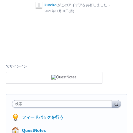
kuroko
がこのアイデアを共有しました
·
2021年11月01日(月)
でサインイン
検索
フィードバックを行う
QuestNotes