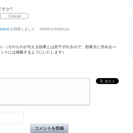
ですか?
Critical
Notes
)
が回答しました
·
2019年12月03日(火)
しい（そのものが与える効果とは若干ずれるので、効果文に含めるべ
レンスには掲載するようにいたします）
コメントを投稿