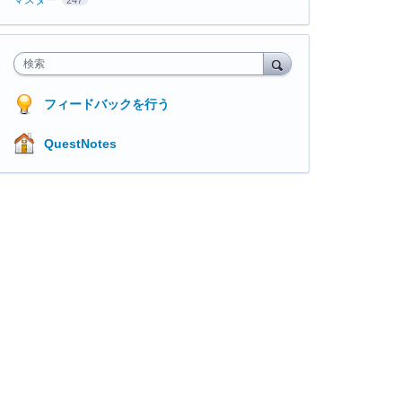
検索
フィードバックを行う
QuestNotes