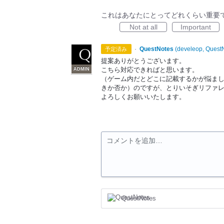
これはあなたにとってどれくらい重要
Not at all
Important
·
QuestNotes
(
develeop, Quest
予定済み
提案ありがとうございます。
こちら対応できればと思います。
ADMIN
（ゲーム内だとどこに記載するかが悩ま
きか否か）のですが、とりいそぎリファ
よろしくお願いいたします。
コメントを追加…
QuestNotes