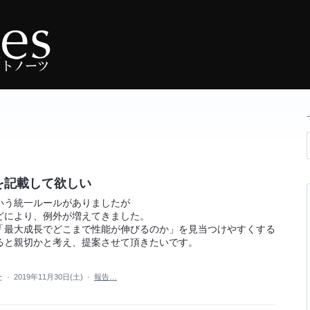
を記載して欲しい
いう統一ルールがありましたが
どにより、例外が増えてきました。
「最大成長でどこまで性能が伸びるのか」を見当つけやすくする
ると親切かと考え、提案させて頂きたいです。
た
·
2019年11月30日(土)
·
報告…