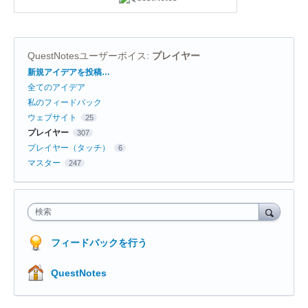
QuestNotesユーザーボイス
:
プレイヤー
カ
新規アイデアを投稿…
テ
全てのアイデア
ゴ
リ
私のフィードバック
ウェブサイト
25
プレイヤー
307
プレイヤー（タッチ）
6
マスター
247
検索
フィードバックを行う
QuestNotes