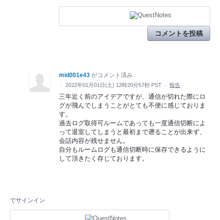
コメントを投稿
mid001e43
がコメント済み
·
2022年01月01日(土) 12時20分57秒 PST
·
報告
三年近く前のアイデアですが、通信が切れた際にロ
グが飛んでしまうことがとても不便に感じておりま
す。
過去ログ取得可ルームであっても一度通信切断によ
って退室してしまうと最初まで遡ることが出来ず、
会話内容が残せません。
自分もルームログも通信切断時に保存できるように
して頂きたく存じております。
でサインイン