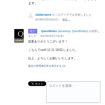
ます。
Jabberwock
がこのアイデアを共有しました
·
2019年03月03日(日)
·
報告…
·
QuestNotes
(
develeop, QuestNotes
)
が回答し
完了
ました
·
2022年02月17日(木)
ADMIN
提案ありがとうございます！
こちらでver0.12.11.1対応しました。
以上、よろしくお願いいたします。
過去の管理者応答を表示する
(1)
コメントを追加…