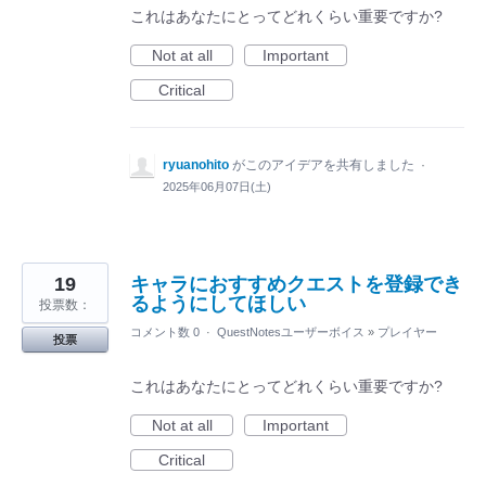
これはあなたにとってどれくらい重要ですか?
Not at all
Important
Critical
ryuanohito
がこのアイデアを共有しました
·
2025年06月07日(土)
19
キャラにおすすめクエストを登録でき
るようにしてほしい
投票数：
コメント数 0
·
QuestNotesユーザーボイス
»
プレイヤー
投票
これはあなたにとってどれくらい重要ですか?
Not at all
Important
Critical