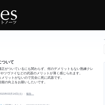
について
補正がついているにも関わらず、何のデメリットもない熟練クレ
ーやツヴァイなどの武器のメリットが薄く感じられます。
メリットがないので完全に死に武器です。
性能の向上をお願いしたいです。
2015年03月14日(土)
·
報告…