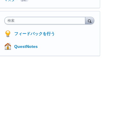
検索
フィードバックを行う
QuestNotes