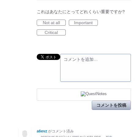
これはあなたにとってどれくらい重要ですか?
Not at all
Important
Critical
コメントを追加…
コメントを投稿
a6evz
がコメント済み