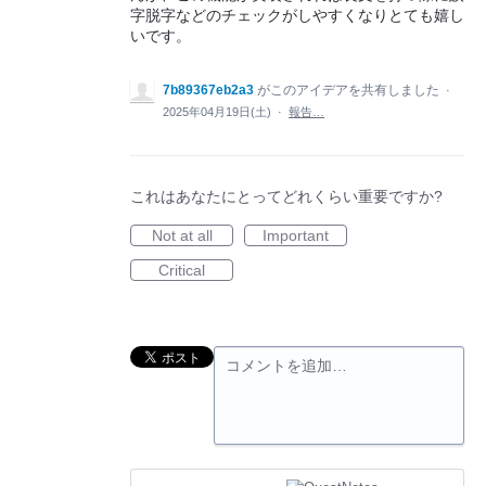
字脱字などのチェックがしやすくなりとても嬉し
いです。
7b89367eb2a3
がこのアイデアを共有しました
·
2025年04月19日(土)
·
報告…
これはあなたにとってどれくらい重要ですか?
Not at all
Important
Critical
コメントを追加…