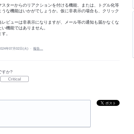
マスターからのリアクションを付ける機能、または、トグル化等
ような機能はいかがでしょうか。仮に非表示の場合も、クリック
。
該当レビューは非表示になりますが、メール等の通知も届かなくな
たい機能ではありません。
ます。
2024年07月02日(火)
·
報告…
ですか?
Critical