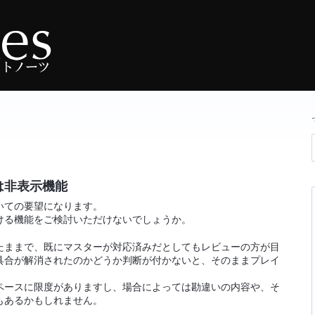
は非表示機能
いての要望になります。
ける機能をご検討いただけないでしょうか。
たままで、既にマスターが対応済みだとしてもレビューの方が目
具合が解消されたのかどうか判断が付かないと、そのままプレイ
ペースに限度がありますし、場合によっては勘違いの内容や、そ
もあるかもしれません。