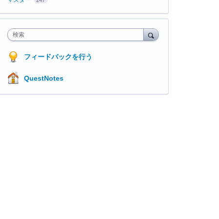
検索
フィードバックを行う
QuestNotes