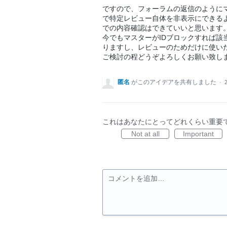
ですので、フォーラムの返信のように
で特定レビュー自体を非表示にできる
での内容確認はできていいと思います
今でもマスターがIDブロックすれば
りますし、レビューのためだけに使い
ご検討の程どうぞよろしくお願い致し
匿名
がこのアイデアを共有しました
·
これはあなたにとってどれくらい重要
Not at all
Important
コメントを追加…