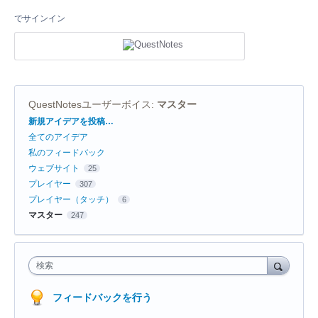
でサインイン
QuestNotesユーザーボイス
:
マスター
カ
新規アイデアを投稿…
テ
全てのアイデア
ゴ
リ
私のフィードバック
ウェブサイト
25
プレイヤー
307
プレイヤー（タッチ）
6
マスター
247
検索
フィードバックを行う