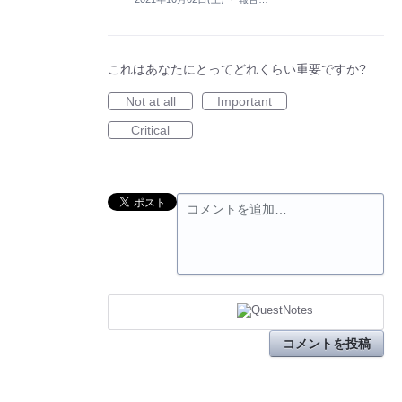
これはあなたにとってどれくらい重要ですか?
Not at all
Important
Critical
コメントを追加…
コメントを投稿