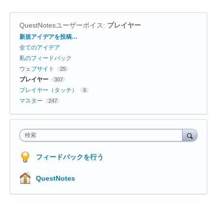
QuestNotesユーザーボイス
:
プレイヤー
カ
新規アイデアを投稿…
テ
全てのアイデア
ゴ
リ
私のフィードバック
ウェブサイト
25
プレイヤー
307
プレイヤー（タッチ）
6
マスター
247
検索
フィードバックを行う
QuestNotes