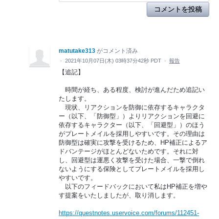
コメントを投稿
matutake313
がコメント済み
·
2021年10月07日(木) 03時37分42秒 PDT
·
報告
【追記】
時間が経ち、ある程度、検討が進んだため追記い
たします。
現状、リアクションを防御に依存するキャラクタ
ー（以下、「防御型」）よりリアクションを回避に
依存するキャラクター（以下、「回避型」）のほう
がプレートメイルを採用しやすいです。その理由は
防御型は確実に攻撃を受けるため、HP補正によるア
ドバンテージがほとんどないためです。それに対
し、回避型は運悪く攻撃を受けた場合、一撃で倒れ
ないようにする保険としてプレートメイルを採用し
やすいです。
以下のフィードバックにおいて私はHP補正を増や
す提案をいたしましたが、取り消します。
https://questnotes.uservoice.com/forums/112451-