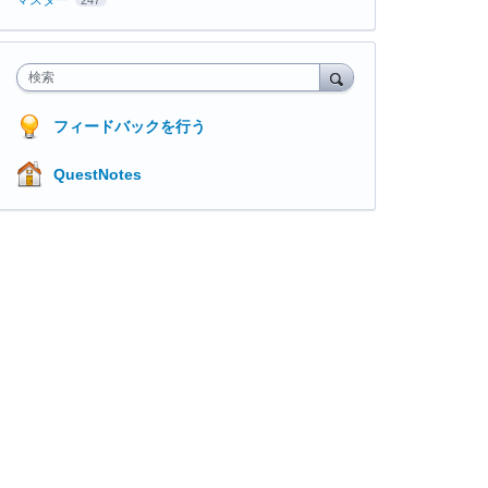
検索
フィードバックを行う
QuestNotes