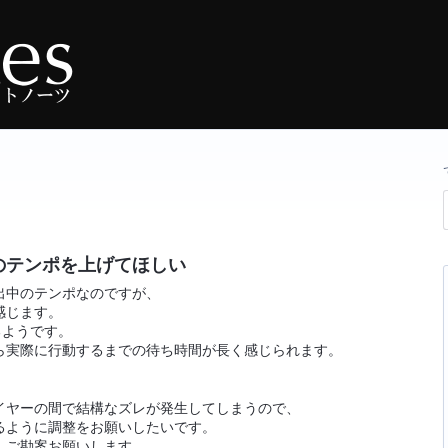
のテンポを上げてほしい
出中のテンポなのですが、
感じます。
るようです。
ら実際に行動するまでの待ち時間が長く感じられます。
イヤーの間で結構なズレが発生してしまうので、
るように調整をお願いしたいです。
、ご勘案お願いします。