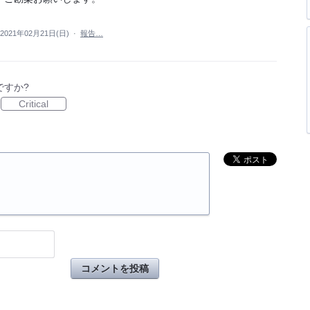
2021年02月21日(日)
·
報告…
ですか?
Critical
コメントを投稿