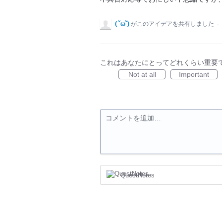
( ˘ω˘)
がこのアイデアを共有しました
·
これはあなたにとってどれくらい重要
Not at all
Important
コメントを追加…
QuestNotes