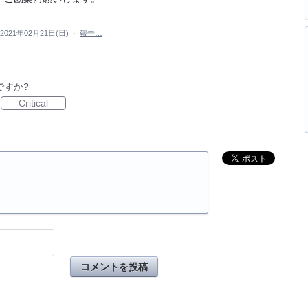
2021年02月21日(日)
·
報告…
ですか?
Critical
コメントを投稿