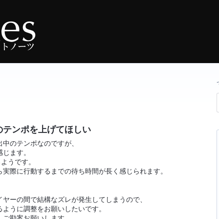
のテンポを上げてほしい
出中のテンポなのですが、
感じます。
るようです。
ら実際に行動するまでの待ち時間が長く感じられます。
イヤーの間で結構なズレが発生してしまうので、
るように調整をお願いしたいです。
、ご勘案お願いします。