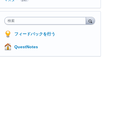
検索
フィードバックを行う
QuestNotes