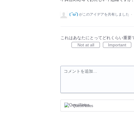
( ˘ω˘)
がこのアイデアを共有しました
·
これはあなたにとってどれくらい重要
Not at all
Important
コメントを追加…
QuestNotes