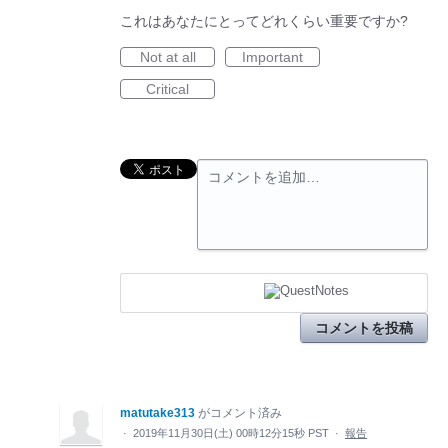
これはあなたにとってどれくらい重要ですか?
Not at all
Important
Critical
コメントを追加…
コメントを投稿
matutake313
がコメント済み
·
2019年11月30日(土) 00時12分15秒 PST
·
報告