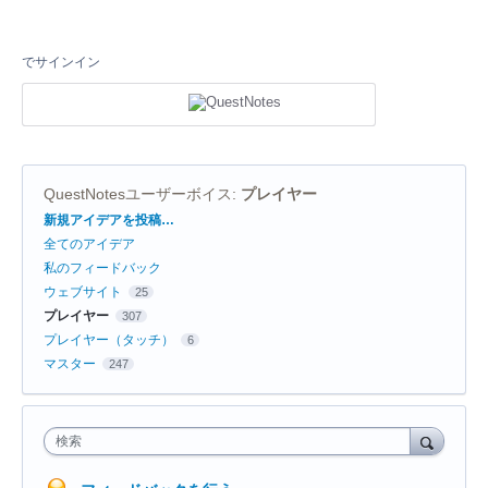
でサインイン
QuestNotesユーザーボイス
:
プレイヤー
カ
新規アイデアを投稿…
テ
全てのアイデア
ゴ
リ
私のフィードバック
ウェブサイト
25
プレイヤー
307
プレイヤー（タッチ）
6
マスター
247
検索