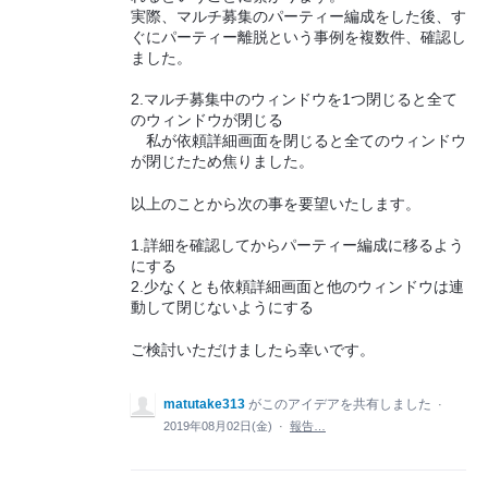
実際、マルチ募集のパーティー編成をした後、す
ぐにパーティー離脱という事例を複数件、確認し
ました。
2.マルチ募集中のウィンドウを1つ閉じると全て
のウィンドウが閉じる
私が依頼詳細画面を閉じると全てのウィンドウ
が閉じたため焦りました。
以上のことから次の事を要望いたします。
1.詳細を確認してからパーティー編成に移るよう
にする
2.少なくとも依頼詳細画面と他のウィンドウは連
動して閉じないようにする
ご検討いただけましたら幸いです。
matutake313
がこのアイデアを共有しました
·
2019年08月02日(金)
·
報告…