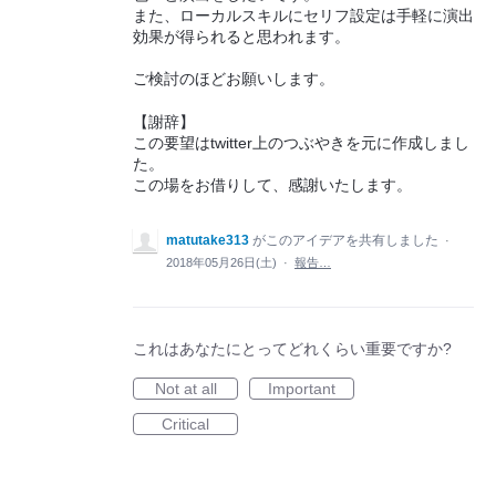
また、ローカルスキルにセリフ設定は手軽に演出
効果が得られると思われます。
ご検討のほどお願いします。
【謝辞】
この要望はtwitter上のつぶやきを元に作成しまし
た。
この場をお借りして、感謝いたします。
matutake313
がこのアイデアを共有しました
·
2018年05月26日(土)
·
報告…
これはあなたにとってどれくらい重要ですか?
Not at all
Important
Critical