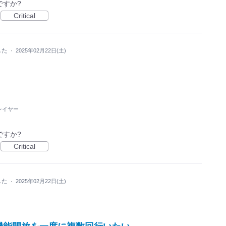
ですか?
Critical
した
·
2025年02月22日(土)
レイヤー
ですか?
Critical
した
·
2025年02月22日(土)