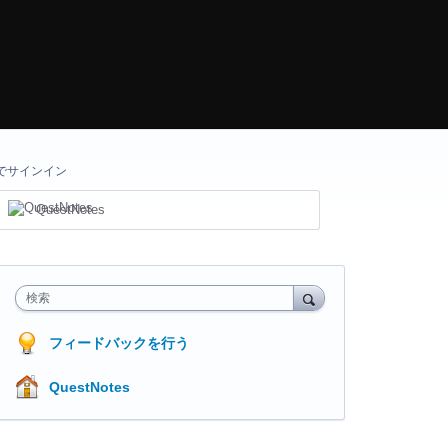
でサインイン
QuestNotes
検索
フィードバックを行う
QuestNotes