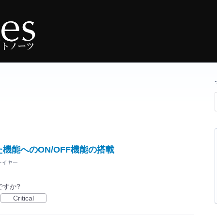
機能へのON/OFF機能の搭載
レイヤー
ですか?
Critical