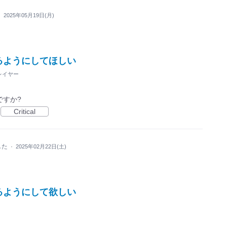
·
2025年05月19日(月)
るようにしてほしい
レイヤー
ですか?
Critical
した
·
2025年02月22日(土)
るようにして欲しい