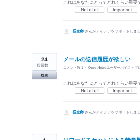
これはあなたにとってどれくらい重要
Not at all
Important
昼空卵
さんがアイデアをサポートしま
24
メールの送信履歴が欲しい
投票数：
コメント数 1
·
QuestNotesユーザーボイス
»
プ
投票
これはあなたにとってどれくらい重要
Not at all
Important
昼空卵
さんがアイデアをサポートしま