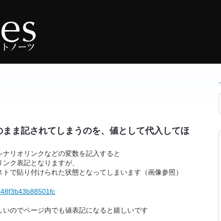
のまま記されてしまうのを、値として代入してほ
シナリオリンクなどの変数を記入すると
リンク表記となりますが、
ストで貼り付けられた状態となってしまいます（画像参照）
e48f3b43b88501fc
しいのでページ内でも値表記になると嬉しいです