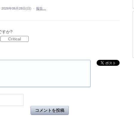
·
2026年06月28日(日)
·
報告…
ですか?
Critical
コメントを投稿