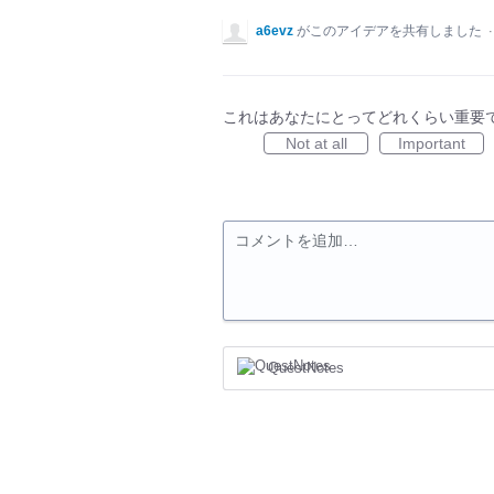
a6evz
がこのアイデアを共有しました
これはあなたにとってどれくらい重要
Not at all
Important
コメントを追加…
QuestNotes