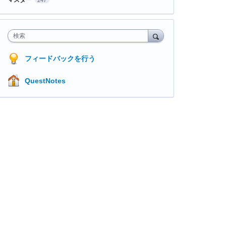
検索
フィードバックを行う
QuestNotes