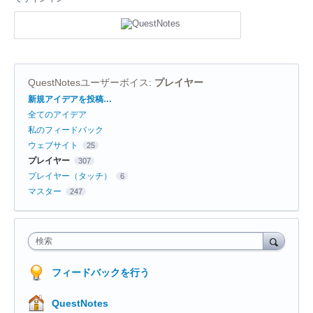
QuestNotesユーザーボイス
:
プレイヤー
カ
新規アイデアを投稿…
テ
全てのアイデア
ゴ
リ
私のフィードバック
ウェブサイト
25
プレイヤー
307
プレイヤー（タッチ）
6
マスター
247
検索
フィードバックを行う
QuestNotes