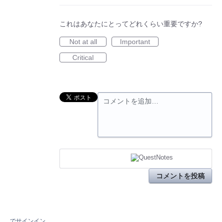
これはあなたにとってどれくらい重要ですか?
Not at all
Important
Critical
コメントを追加…
コメントを投稿
でサインイン