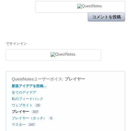
コメントを投稿
でサインイン
QuestNotesユーザーボイス
:
プレイヤー
カ
新規アイデアを投稿…
テ
全てのアイデア
ゴ
リ
私のフィードバック
ウェブサイト
25
プレイヤー
307
プレイヤー（タッチ）
6
マスター
247