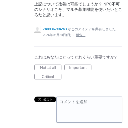
上記について改善は可能でしょうか？ NPC不可
のシナリオこそ、マルチ募集機能を使いたいとこ
ろだと思います。
7b89367eb2a3
がこのアイデアを共有しました
·
2026年05月24日(日)
·
報告…
これはあなたにとってどれくらい重要ですか?
Not at all
Important
Critical
コメントを追加…