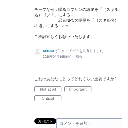
チープな例：喋るゴブリンの語尾を「（スキル
名）ゴブ！」にする
忍者NPCの語尾を「（スキル名）
の術」にする etc…
ご検討宜しくお願いいたします。
rakuda
がこのアイデアを共有しました
·
2026年04月14日(火)
·
報告…
これはあなたにとってどれくらい重要ですか?
Not at all
Important
Critical
コメントを追加…