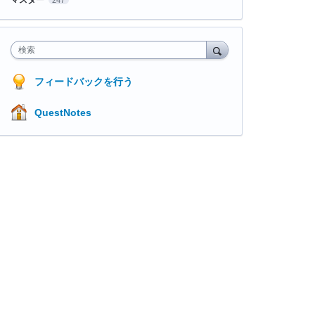
検索
フィードバックを行う
QuestNotes