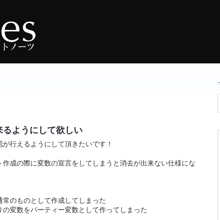
来るようにして欲しい
認が行えるようにして頂きたいです！
ト作成の際に変数の宣言をしてしまうと消去が出来ない仕様にな
通常のものとして作成してしまった
りの変数をパーティー変数として作ってしまった