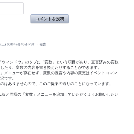
コメントを投稿
(土) 00時47分48秒 PST
·
報告
「ウィンドウ」のタブに「変数」という項目があり、宣言済みの変数
言したり、変数の内容を書き換えたりすることができます。
数」メニューが存在せず、変数の宣言や内容の変更はイベントコマン
状況です。
ものはありませんので、このご提案の通りのことになっています。
C版と同様の「変数」メニューを追加していただくようお願いしたい