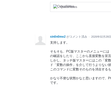
QuestNotes
sin0n0me2
がコメント済み
·
2026年02月28日
支持します。
そもそも、PC版マスターのメニューには
の確認をしたり、ここから直接変数を宣
しかし、タッチ版マスターにはこの「変
ド「変数の操作」を介して行うよりない
このコマンドに変数そのものを消去する
かなり不便な状態かなと思いますので、P
です。