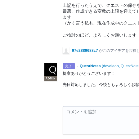
上記を行ったうえで、クエストの保存
最悪、作成できる変数の上限を迎えて
ます
（かく言う私も、現在作成中のクエス
ご検討のほど、よろしくお願いします
97e2889688c7
がこのアイデアを共有
·
QuestNotes
(
develeop, QuestNote
完了
提案ありがとうございます！
ADMIN
先日対応しました。今後ともよろしくお
コメントを追加…