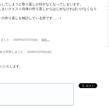
をしてしまうと取り返しが付かなくなってしまいます。
しまいクエスト自体の作り直しからはじめなければいけなくなり
トの作り直しを検討している所です……）
しました
·
2026年02月27日(金)
·
報告…
s
)
が回答しました
·
2026年04月03日(金)
願いいたします。