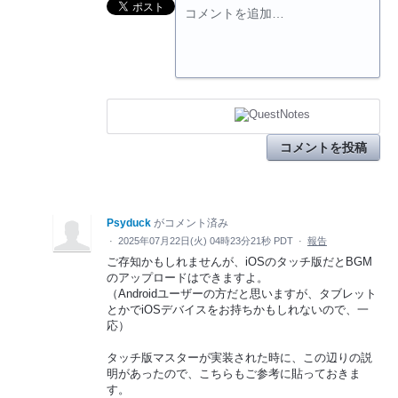
コメントを追加…
コメントを投稿
Psyduck
がコメント済み
·
2025年07月22日(火) 04時23分21秒 PDT
·
報告
ご存知かもしれませんが、iOSのタッチ版だとBGM
のアップロードはできますよ。
（Androidユーザーの方だと思いますが、タブレット
とかでiOSデバイスをお持ちかもしれないので、一
応）
タッチ版マスターが実装された時に、この辺りの説
明があったので、こちらもご参考に貼っておきま
す。