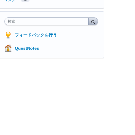
検索
フィードバックを行う
QuestNotes