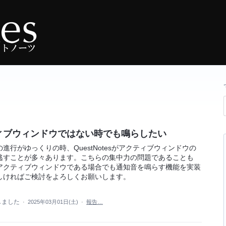
ィブウィンドウではない時でも鳴らしたい
行がゆっくりの時、QuestNotesがアクティブウィンドウの
逃すことが多々あります。こちらの集中力の問題であることも
アクティブウィンドウである場合でも通知音を鳴らす機能を実装
しければご検討をよろしくお願いします。
しました
·
2025年03月01日(土)
·
報告…