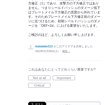
方修正［1］であり、攻撃力の下方修正ではあり
ません。つまりシールドバッシュのダメージ低下
はプレートメイル下方修正の意図から外れていま
す。そのためプレートメイル下方修正前のダメー
ジに近づけるため、初期シールドバッシュのダメ
ージを「DEF+2d」に上げる要望をいたします。
ご検討のほど、よろしくお願い申し上げます。
matutake313
がこのアイデアを共有しました
·
2022年01月08日(土)
·
報告…
これはあなたにとってどれくらい重要ですか?
Not at all
Important
Critical