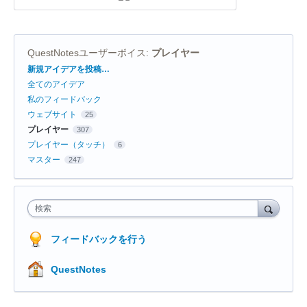
QuestNotesユーザーボイス
:
プレイヤー
カ
新規アイデアを投稿…
テ
全てのアイデア
ゴ
リ
私のフィードバック
ウェブサイト
25
プレイヤー
307
プレイヤー（タッチ）
6
マスター
247
検索
フィードバックを行う
QuestNotes