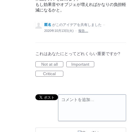
もし効果音やオブジェが増えればかなりの負担軽
減になるかと。
匿名
がこのアイデアを共有しました
·
2020年10月13日(火)
·
報告…
これはあなたにとってどれくらい重要ですか?
Not at all
Important
Critical
コメントを追加…