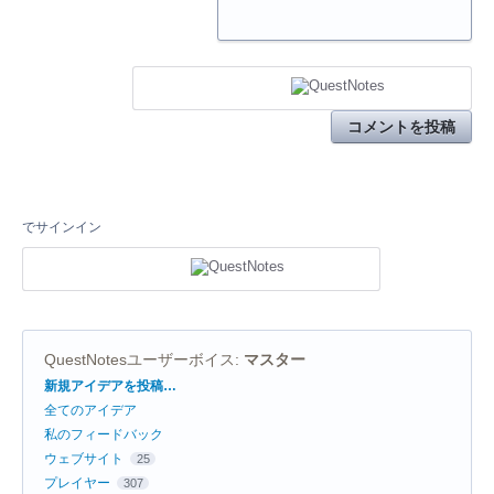
コメントを投稿
でサインイン
QuestNotesユーザーボイス
:
マスター
カ
新規アイデアを投稿…
テ
全てのアイデア
ゴ
リ
私のフィードバック
ウェブサイト
25
プレイヤー
307