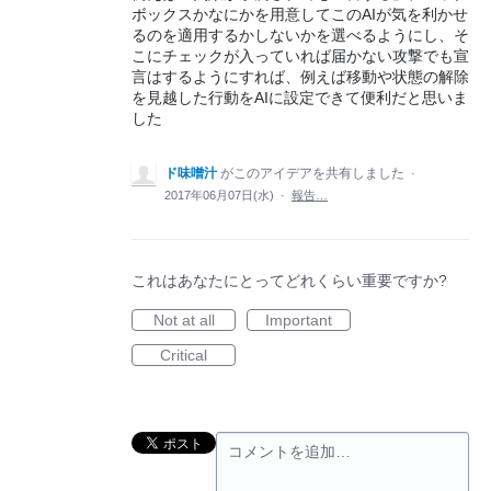
ボックスかなにかを用意してこのAIが気を利かせ
るのを適用するかしないかを選べるようにし、そ
こにチェックが入っていれば届かない攻撃でも宣
言はするようにすれば、例えば移動や状態の解除
を見越した行動をAIに設定できて便利だと思いま
した
ド味噌汁
がこのアイデアを共有しました
·
2017年06月07日(水)
·
報告…
これはあなたにとってどれくらい重要ですか?
Not at all
Important
Critical
コメントを追加…