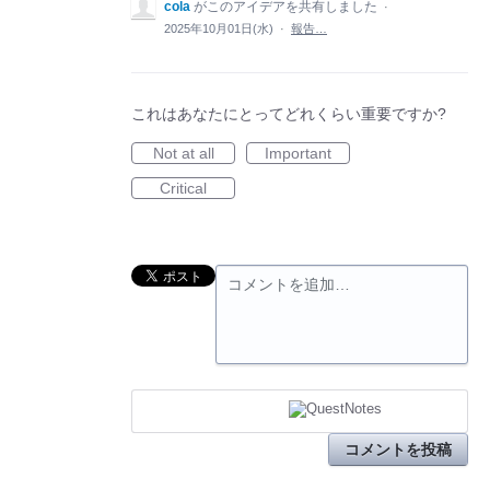
cola
がこのアイデアを共有しました
·
2025年10月01日(水)
·
報告…
これはあなたにとってどれくらい重要ですか?
Not at all
Important
Critical
コメントを追加…
コメントを投稿