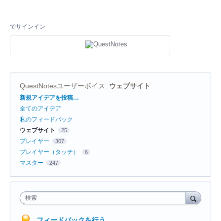
でサインイン
QuestNotesユーザーボイス
:
ウェブサイト
カ
新規アイデアを投稿…
テ
全てのアイデア
ゴ
リ
私のフィードバック
ウェブサイト
25
プレイヤー
307
プレイヤー（タッチ）
6
マスター
247
検索
フィードバックを行う