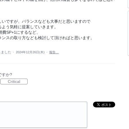
しいですが、バランスなども大事だと思いますので
るよう気軽に提案していきます。
費SP+1にするなど、
ランスの取り方なども検討して頂ければと思います。
しました
·
2024年12月26日(木)
·
報告…
ですか?
Critical