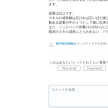
ます。
提案は以上です。
スキルの成長幅は広ければ広いほど嬉
数ある提案の中の１つとして糧に出来
また、ノックバック距離+1の代わりに消
既存のスキル成長にとらわれない、バ
8275e33180cc
がこのアイデアを共有
これはあなたにとってどれくらい重要
Not at all
Important
コメントを追加…