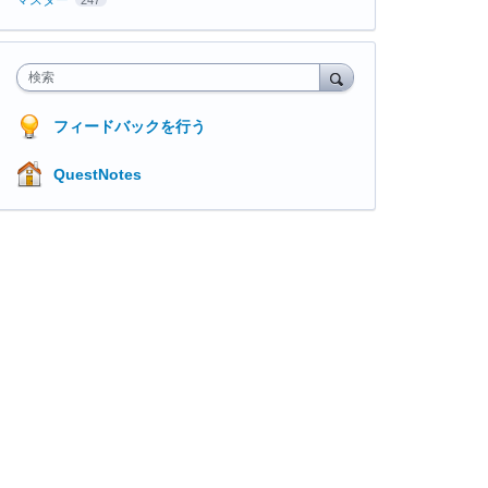
検索
フィードバックを行う
QuestNotes