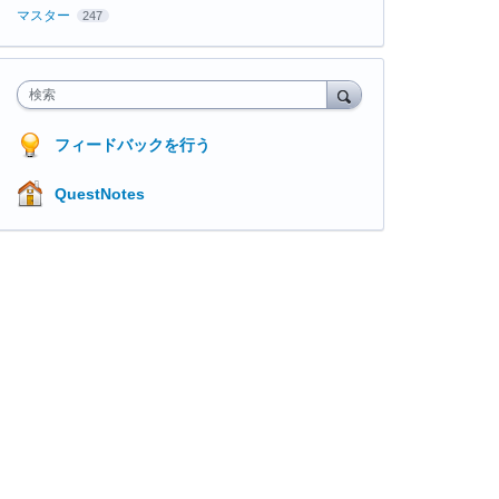
マスター
247
検索
フィードバックを行う
QuestNotes