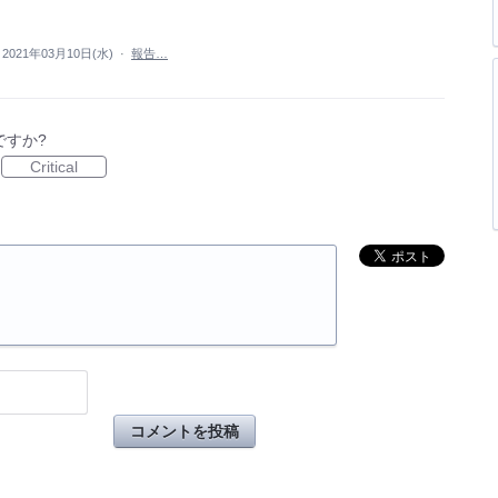
2021年03月10日(水)
·
報告…
ですか?
Critical
コメントを投稿