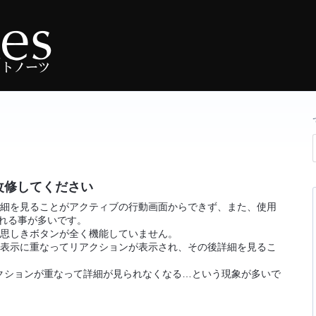
改修してください
の詳細を見ることがアクティブの行動画面からできず、また、使用
切れる事が多いです。
と思しきボタンが全く機能していません。
ン表示に重なってリアクションが表示され、その後詳細を見るこ
クションが重なって詳細が見られなくなる…という現象が多いで