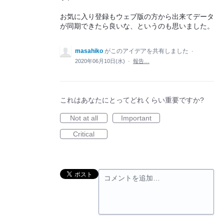
お気に入り登録もウェブ版の方から出来てデータ
が同期できたら良いな、というのも思いました。
masahiko
がこのアイデアを共有しました
·
2020年06月10日(水)
·
報告…
これはあなたにとってどれくらい重要ですか?
Not at all
Important
Critical
コメントを追加…