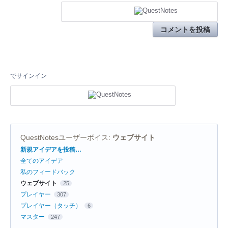
コメントを投稿
でサインイン
QuestNotesユーザーボイス
:
ウェブサイト
カ
新規アイデアを投稿…
テ
全てのアイデア
ゴ
リ
私のフィードバック
ウェブサイト
25
プレイヤー
307
プレイヤー（タッチ）
6
マスター
247